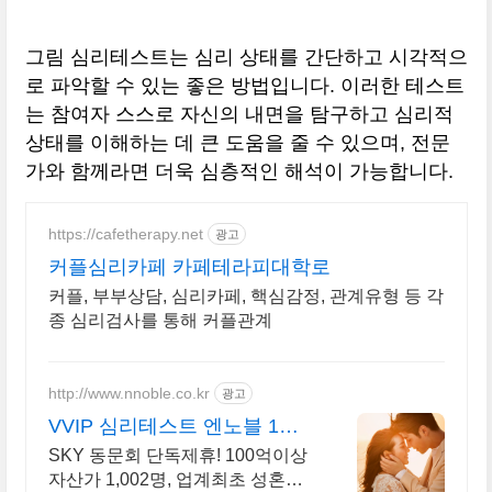
그림 심리테스트는 심리 상태를 간단하고 시각적으
로 파악할 수 있는 좋은 방법입니다. 이러한 테스트
는 참여자 스스로 자신의 내면을 탐구하고 심리적
상태를 이해하는 데 큰 도움을 줄 수 있으며, 전문
가와 함께라면 더욱 심층적인 해석이 가능합니다.
https://cafetherapy.net
광고
커플심리카페 카페테라피대학로
커플, 부부상담, 심리카페, 핵심감정, 관계유형 등 각
종 심리검사를 통해 커플관계
http://www.nnoble.co.kr
광고
VVIP 심리테스트 엔노블 1%
를 위한 상류층 결정사
SKY 동문회 단독제휴! 100억이상
자산가 1,002명, 업계최초 성혼주